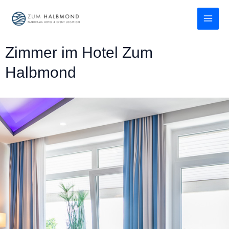
Zum
MAI
Inhalt
ME
springen
Zimmer im Hotel Zum
Halbmond