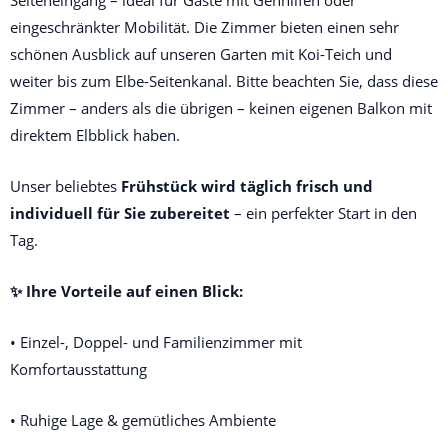
Seiteneingang – ideal für Gäste mit Gehhilfen oder
eingeschränkter Mobilität. Die Zimmer bieten einen sehr
schönen Ausblick auf unseren Garten mit Koi-Teich und
weiter bis zum Elbe-Seitenkanal. Bitte beachten Sie, dass diese
Zimmer – anders als die übrigen – keinen eigenen Balkon mit
direktem Elbblick haben.
Unser beliebtes 
Frühstück wird täglich frisch und 
individuell für Sie zubereitet
 – ein perfekter Start in den 
Tag.
✨ Ihre Vorteile auf einen Blick:
• Einzel-, Doppel- und Familienzimmer mit 
Komfortausstattung
• Ruhige Lage & gemütliches Ambiente